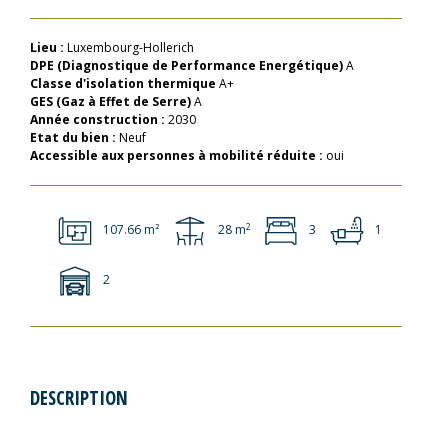
Lieu :
Luxembourg-Hollerich
DPE (Diagnostique de Performance Energétique)
A
Classe d'isolation thermique
A+
GES (Gaz à Effet de Serre)
A
Année construction :
2030
Etat du bien :
Neuf
Accessible aux personnes à mobilité réduite :
oui
2
107.66 m²
28 m
3
1
2
DESCRIPTION