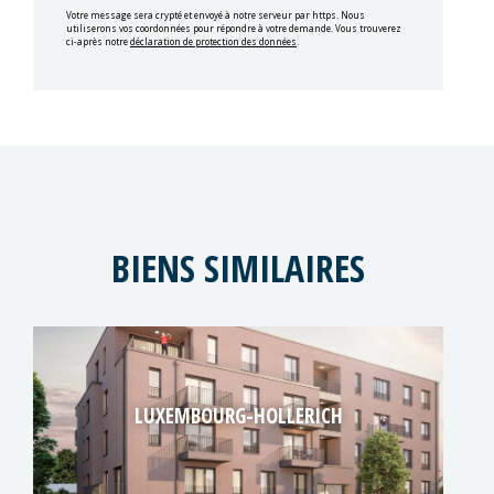
Votre message sera crypté et envoyé à notre serveur par https. Nous
utiliserons vos coordonnées pour répondre à votre demande. Vous trouverez
ci-après notre
déclaration de protection des données
.
BIENS SIMILAIRES
LUXEMBOURG-HOLLERICH