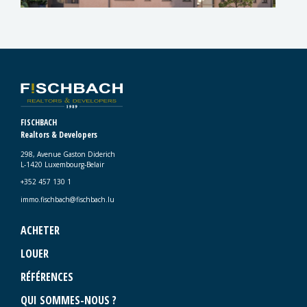
FISCHBACH
Realtors & Developers
298, Avenue Gaston Diderich
L-1420 Luxembourg-Belair
+352 457 130 1
immo.fischbach@fischbach.lu
ACHETER
LOUER
RÉFÉRENCES
QUI SOMMES-NOUS ?