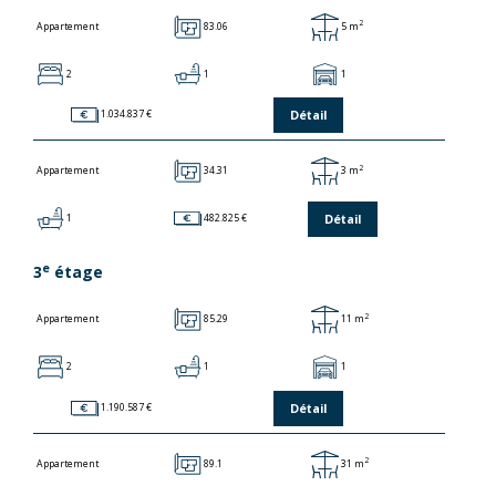
2
83.06
5 m
Appartement
2
1
1
Détail
1.034.837 €
2
34.31
3 m
Appartement
Détail
1
482.825 €
e
3
étage
2
85.29
11 m
Appartement
2
1
1
Détail
1.190.587 €
2
89.1
31 m
Appartement