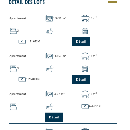
DÉTAIL DES LOTS
2
106.34 m²
10 m
Appartement
3
1
1
Détail
1.131.032 €
2
113.52 m²
18 m
Appartement
3
1
1
Détail
1.264.068 €
2
54.97 m²
13 m
Appartement
1
1
676.281 €
Détail