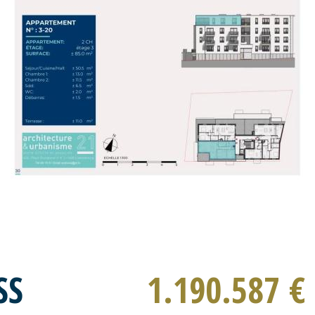
SS
1.190.587 €