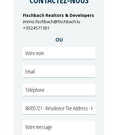
CONTACTEZ-NOUS
Fischbach Realtors & Developers
immo.fischbach@fischbach.lu
+3524571301
OU