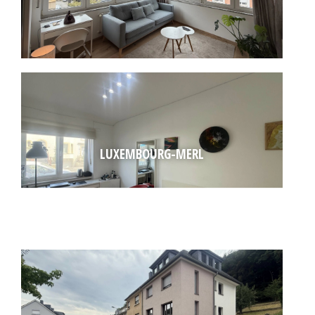
LUXEMBOURG-MERL