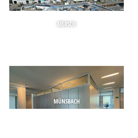
MERSCH
MÜNSBACH