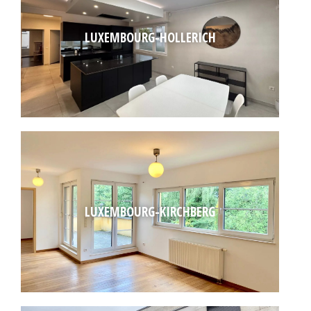
LUXEMBOURG-HOLLERICH
LUXEMBOURG-KIRCHBERG