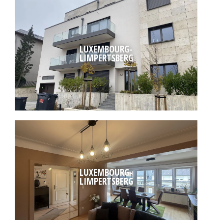
LUXEMBOURG-
LIMPERTSBERG
LUXEMBOURG-
LIMPERTSBERG