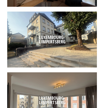
LUXEMBOURG-
LIMPERTSBERG
LUXEMBOURG-
LIMPERTSBERG