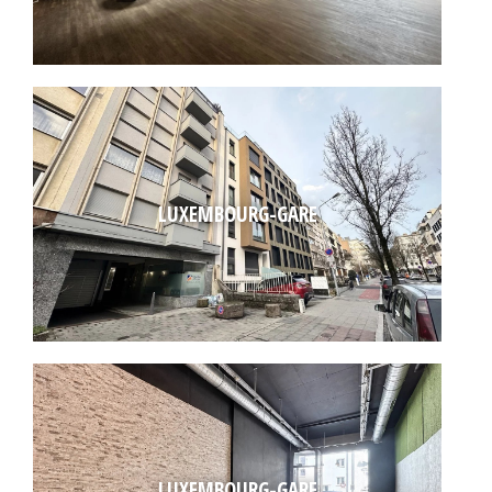
LUXEMBOURG-GARE
LUXEMBOURG-GARE