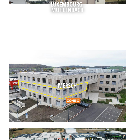
LUXEMBOURG-
MUHLENBACH
MERSCH