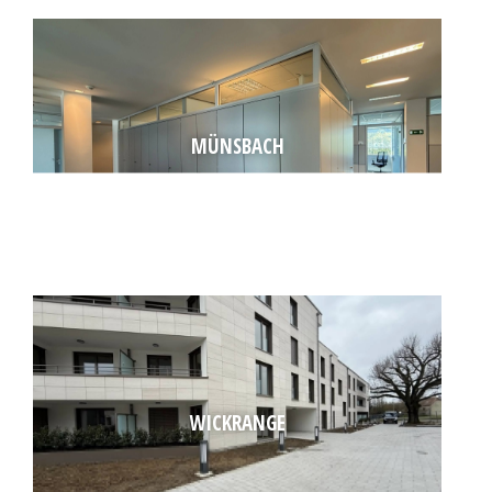
MÜNSBACH
WICKRANGE