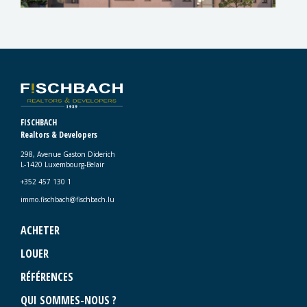
FISCHBACH
Realtors & Developers
298, Avenue Gaston Diderich
L-1420 Luxembourg-Belair
+352 457 130 1
immo.fischbach@fischbach.lu
ACHETER
LOUER
RÉFÉRENCES
QUI SOMMES-NOUS ?