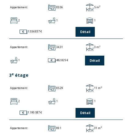
2
83.06
5 m
Appartement
2
1
1
Détail
1.034.837 €
2
34.31
3 m
Appartement
Détail
1
482.825 €
e
3
étage
2
85.29
11 m
Appartement
2
1
1
Détail
1.190.587 €
2
89.1
31 m
Appartement