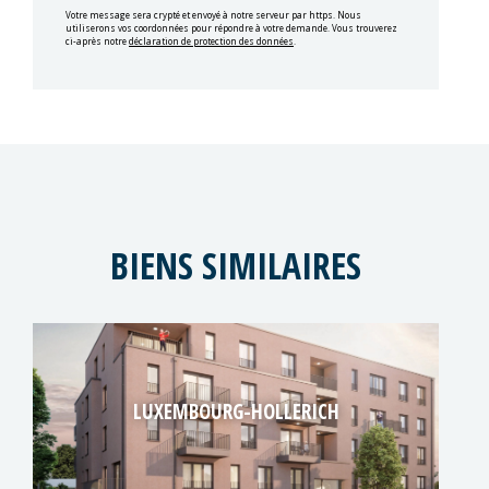
Votre message sera crypté et envoyé à notre serveur par https. Nous
utiliserons vos coordonnées pour répondre à votre demande. Vous trouverez
ci-après notre
déclaration de protection des données
.
BIENS SIMILAIRES
LUXEMBOURG-HOLLERICH