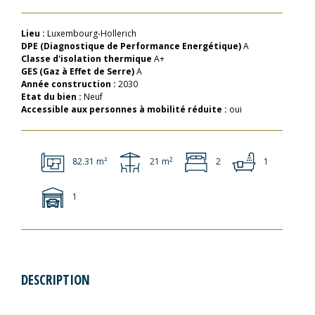
Lieu :
Luxembourg-Hollerich
DPE (Diagnostique de Performance Energétique)
A
Classe d'isolation thermique
A+
GES (Gaz à Effet de Serre)
A
Année construction :
2030
Etat du bien :
Neuf
Accessible aux personnes à mobilité réduite :
oui
2
82.31 m²
21 m
2
1
1
DESCRIPTION