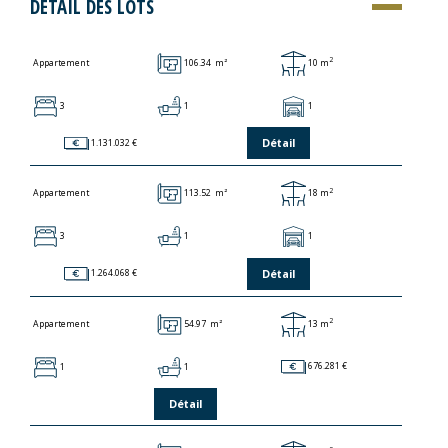
DÉTAIL DES LOTS
2
106.34 m²
10 m
Appartement
3
1
1
Détail
1.131.032 €
2
113.52 m²
18 m
Appartement
3
1
1
Détail
1.264.068 €
2
54.97 m²
13 m
Appartement
1
1
676.281 €
Détail