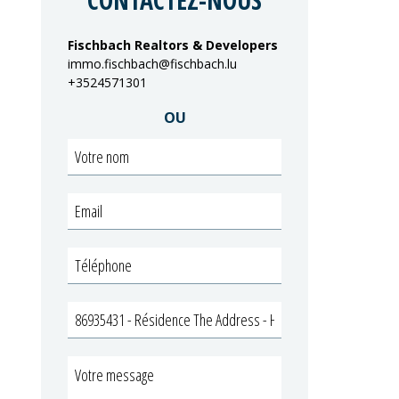
CONTACTEZ-NOUS
Fischbach Realtors & Developers
immo.fischbach@fischbach.lu
+3524571301
OU