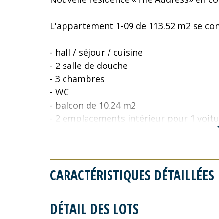
L'appartement 1-09 de 113.52 m2 se c
- hall / séjour / cuisine
- 2 salle de douche
- 3 chambres
- WC
- balcon de 10.24 m2
- 2 emplacements intérieur pour 1 voit
- cave de 2.6 m2
Prix app. 1-09: 1.368.768,- € (TVA 17% -
CARACTÉRISTIQUES DÉTAILLÉES
Pour plus d'informations veuillez contac
DÉTAIL DES LOTS
Fischbach Realtors & Developers