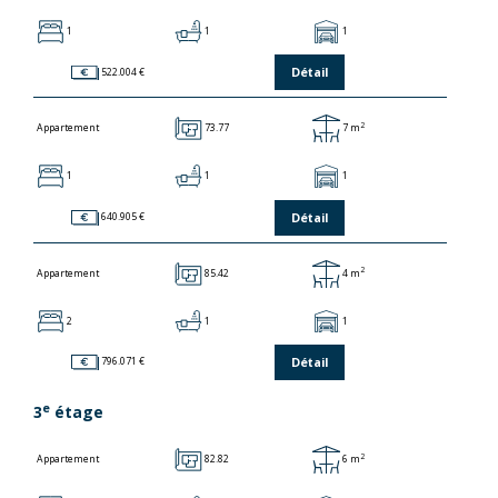
1
1
1
Détail
522.004 €
2
73.77
7 m
Appartement
1
1
1
Détail
640.905 €
2
85.42
4 m
Appartement
2
1
1
Détail
796.071 €
e
3
étage
2
82.82
6 m
Appartement