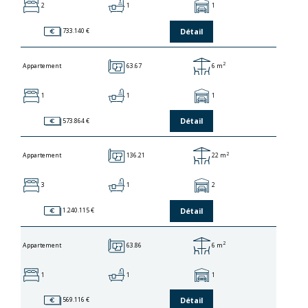
2
1
1
Détail
733.140 €
2
63.67
6 m
Appartement
1
1
1
Détail
573.864 €
2
136.21
22 m
Appartement
3
1
2
Détail
1.240.115 €
2
63.86
6 m
Appartement
1
1
1
Détail
569.116 €