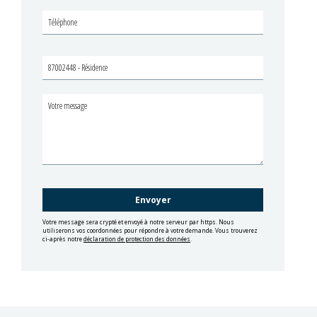
Votre message sera crypté et envoyé à notre serveur par https. Nous
utiliserons vos coordonnées pour répondre à votre demande. Vous trouverez
ci-après notre
déclaration de protection des données
.