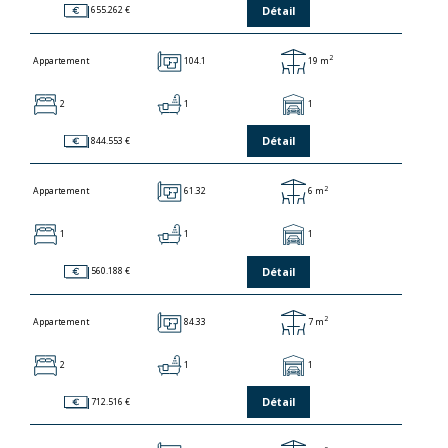
Détail
655.262 €
2
104.1
19 m
Appartement
2
1
1
Détail
844.553 €
2
61.32
6 m
Appartement
1
1
1
Détail
560.188 €
2
84.33
7 m
Appartement
2
1
1
Détail
712.516 €