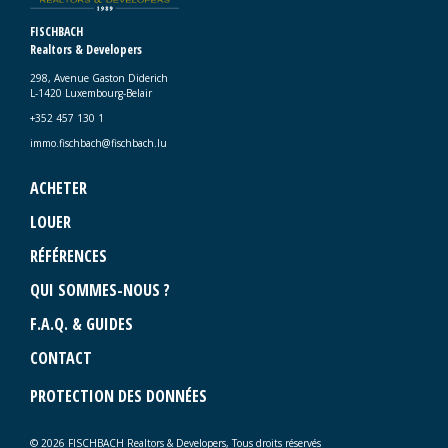
FISCHBACH
Realtors & Developers
298, Avenue Gaston Diderich
L-1420 Luxembourg-Belair
+352 457 130 1
immo.fischbach@fischbach.lu
ACHETER
LOUER
RÉFÉRENCES
QUI SOMMES-NOUS ?
F.A.Q. & GUIDES
CONTACT
PROTECTION DES DONNÉES
© 2026 FISCHBACH Realtors & Developers, Tous droits réservés