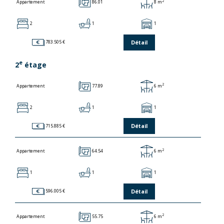
2
86.01
8 m
Appartement
2
1
1
Détail
783.505 €
e
2
étage
2
77.89
6 m
Appartement
2
1
1
Détail
715.885 €
2
64.54
6 m
Appartement
1
1
1
Détail
596.005 €
2
55.75
6 m
Appartement