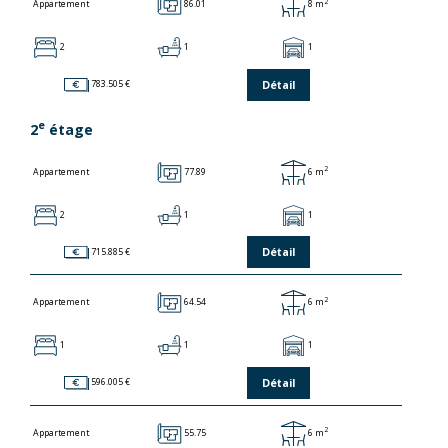
2
86.01
8 m
Appartement
2
1
1
Détail
783.505 €
e
2
étage
2
77.89
6 m
Appartement
2
1
1
Détail
715.885 €
2
64.54
6 m
Appartement
1
1
1
Détail
596.005 €
2
55.75
6 m
Appartement