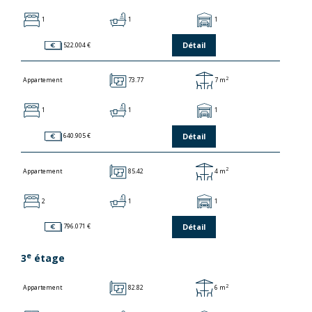
1
1
1
Détail
522.004 €
2
73.77
7 m
Appartement
1
1
1
Détail
640.905 €
2
85.42
4 m
Appartement
2
1
1
Détail
796.071 €
e
3
étage
2
82.82
6 m
Appartement