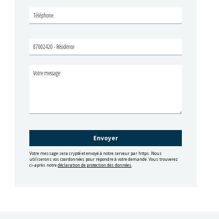
Votre message sera crypté et envoyé à notre serveur par https. Nous
utiliserons vos coordonnées pour répondre à votre demande. Vous trouverez
ci-après notre
déclaration de protection des données
.