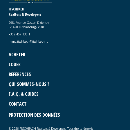
FISCHBACH
Realtors & Developers
298, Avenue Gaston Diderich
L-1420 Luxembourg-Belair
+352 457 130 1
immo.fischbach@fischbach.lu
ACHETER
LOUER
RÉFÉRENCES
QUI SOMMES-NOUS ?
F.A.Q. & GUIDES
CONTACT
PROTECTION DES DONNÉES
© 2026 FISCHBACH Realtors & Developers, Tous droits réservés