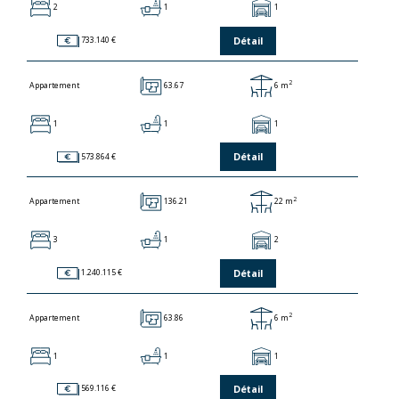
2
1
1
Détail
733.140 €
2
63.67
6 m
Appartement
1
1
1
Détail
573.864 €
2
136.21
22 m
Appartement
3
1
2
Détail
1.240.115 €
2
63.86
6 m
Appartement
1
1
1
Détail
569.116 €