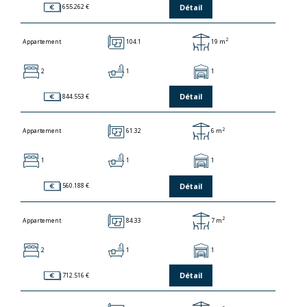
Détail
655.262 €
2
104.1
19 m
Appartement
2
1
1
Détail
844.553 €
2
61.32
6 m
Appartement
1
1
1
Détail
560.188 €
2
84.33
7 m
Appartement
2
1
1
Détail
712.516 €