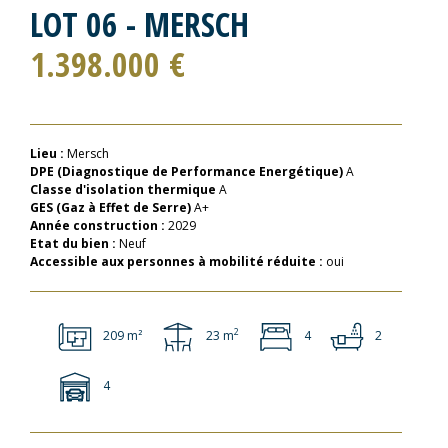
LOT 06 - MERSCH
1.398.000 €
Lieu :
Mersch
DPE (Diagnostique de Performance Energétique)
A
Classe d'isolation thermique
A
GES (Gaz à Effet de Serre)
A+
Année construction :
2029
Etat du bien :
Neuf
Accessible aux personnes à mobilité réduite :
oui
2
209 m²
23 m
4
2
4