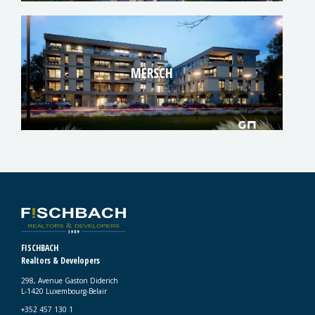
MERSCH
FISCHBACH
Realtors & Developers
298, Avenue Gaston Diderich
L-1420 Luxembourg-Belair
+352 457 130 1