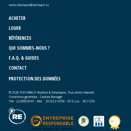
immo.fischbach@fischbach.lu
ACHETER
LOUER
RÉFÉRENCES
QUI SOMMES-NOUS ?
F.A.Q. & GUIDES
CONTACT
PROTECTION DES DONNÉES
© 2026 FISCHBACH Realtors & Developers, Tous droits réservés
Conditions générales
-
Cookies Manager
TVA : LU28992047 - Mat. : 20162214706 - RCS Lux. : B211335