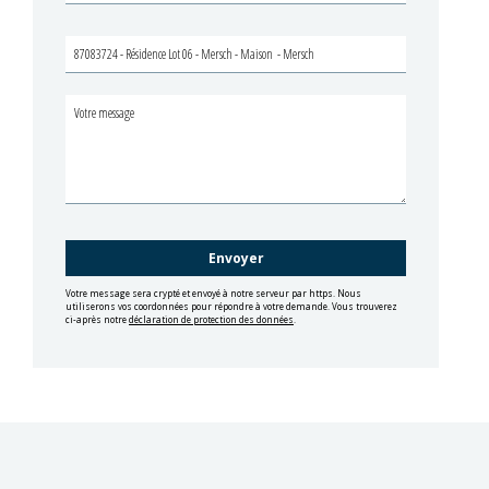
Votre message sera crypté et envoyé à notre serveur par https. Nous
utiliserons vos coordonnées pour répondre à votre demande. Vous trouverez
ci-après notre
déclaration de protection des données
.