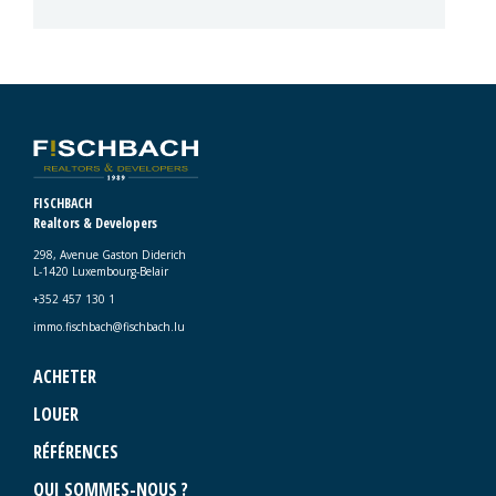
FISCHBACH
Realtors & Developers
298, Avenue Gaston Diderich
L-1420 Luxembourg-Belair
+352 457 130 1
immo.fischbach@fischbach.lu
ACHETER
LOUER
RÉFÉRENCES
QUI SOMMES-NOUS ?