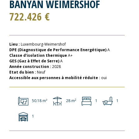
BANYAN WEIMERSHOF
722.426 €
Lieu :
Luxembourg-Weimershof
DPE (Diagnostique de Performance Energétique)
A
Classe d'isolation thermique
A+
GES (Gaz à Effet de Serre)
A
Année construction :
2028
Etat du bien :
Neuf
Accessible aux personnes à mobilité réduite :
oui
2
50.18 m²
28 m
1
1
1