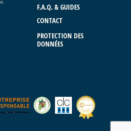
os
F.A.Q. & GUIDES
CONTACT
PROTECTION DES
DONNÉES