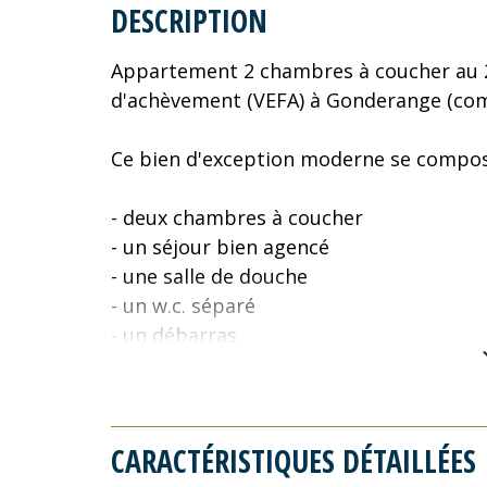
DESCRIPTION
Appartement 2 chambres à coucher au 2e
d'achèvement (VEFA) à Gonderange (com
Ce bien d'exception moderne se compo
- deux chambres à coucher
- un séjour bien agencé
- une salle de douche
- un w.c. séparé
- un débarras
- une terrasse
Divers:
CARACTÉRISTIQUES DÉTAILLÉES
- Immeuble "AAA"