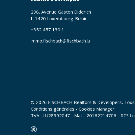
298, Avenue Gaston Diderich
L-1420 Luxembourg-Belair
+352 457 130 1
immo.fischbach@fischbach.lu
© 2026 FISCHBACH Realtors & Developers, Tous 
Conditions générales
-
Cookies Manager
TVA : LU28992047 - Mat. : 20162214706 - RCS Lu