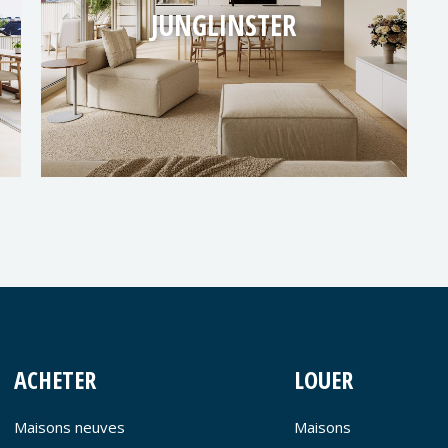
JUNGLINSTER
ACHETER
LOUER
Maisons neuves
Maisons