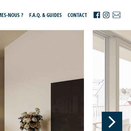
ES-NOUS ?
F.A.Q. & GUIDES
CONTACT