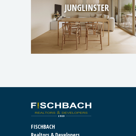
JUNGLINSTER
FISCHBACH
Realtors & Developers