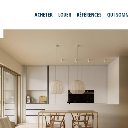
ACHETER
LOUER
RÉFÉRENCES
QUI SOMM