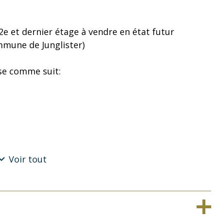
 et dernier étage à vendre en état futur
mune de Junglister)
se comme suit:
Voir tout