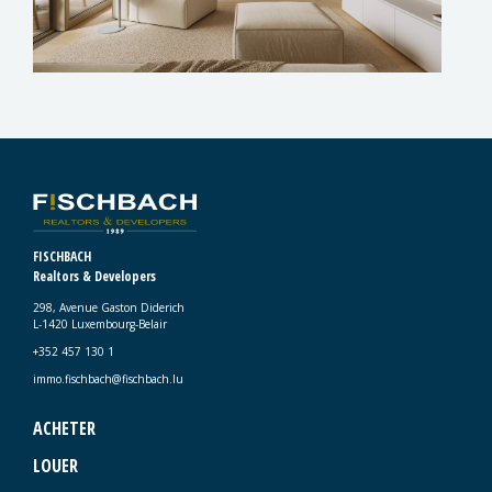
FISCHBACH
Realtors & Developers
298, Avenue Gaston Diderich
L-1420 Luxembourg-Belair
+352 457 130 1
immo.fischbach@fischbach.lu
ACHETER
LOUER