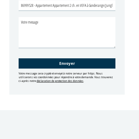
Votre message sera crypté et envoyé à notre serveur par https. Nous
utiliserons vos coordonnées pour répondre à votre demande. Vous trouverez
ci-après notre
déclaration de protection des données
.