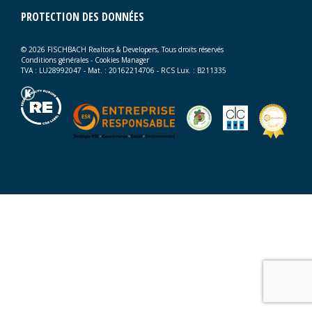
PROTECTION DES DONNÉES
© 2026 FISCHBACH Realtors & Developers, Tous droits réservés
Conditions générales
-
Cookies Manager
TVA : LU28992047 - Mat. : 20162214706 - RCS Lux. : B211335