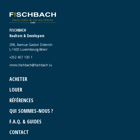
FISCHBACH
Realtors & Developers
298, Avenue Gaston Diderich
L-1420 Luxembourg-Belair
+352 457 130 1
immo.fischbach@fischbach.lu
ACHETER
LOUER
RÉFÉRENCES
QUI SOMMES-NOUS ?
F.A.Q. & GUIDES
CONTACT