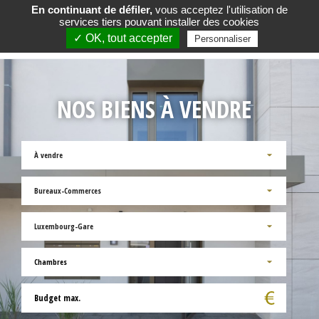
En continuant de défiler,
vous acceptez l'utilisation de
services tiers pouvant installer des cookies
✓ OK, tout accepter
Personnaliser
NOS BIENS À VENDRE
À vendre
Bureaux-Commerces
Luxembourg-Gare
Chambres