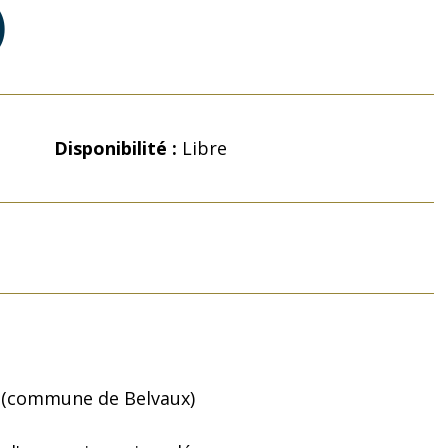
)
Disponibilité :
Libre
m (commune de Belvaux)