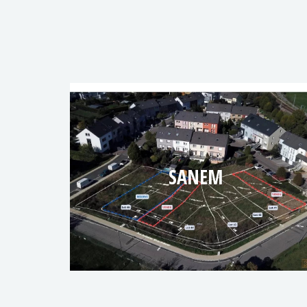
SANEM