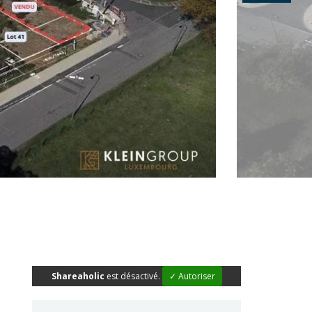
Shareaholic
est désactivé.
✓ Autoriser