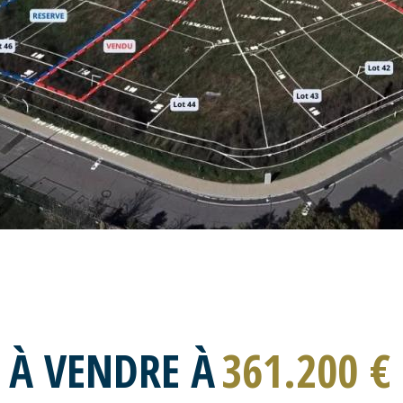
 À VENDRE À
361.200 €