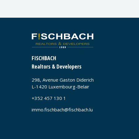
FISCHBACH
Realtors & Developers
298, Avenue Gaston Diderich
L-1420 Luxembourg-Belair
+352 457 130 1
immo.fischbach@fischbach.lu