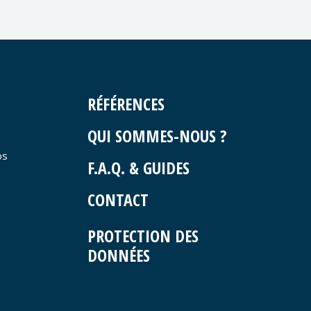
RÉFÉRENCES
QUI SOMMES-NOUS ?
os
F.A.Q. & GUIDES
CONTACT
PROTECTION DES
DONNÉES