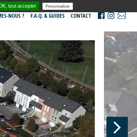
OK, tout accepter
Personnaliser
ES-NOUS ?
F.A.Q. & GUIDES
CONTACT