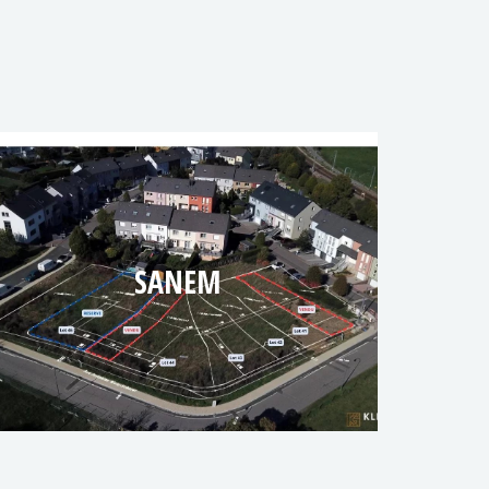
SANEM