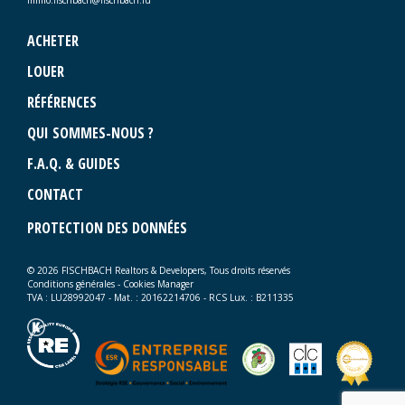
ACHETER
LOUER
RÉFÉRENCES
QUI SOMMES-NOUS ?
F.A.Q. & GUIDES
CONTACT
PROTECTION DES DONNÉES
© 2026 FISCHBACH Realtors & Developers, Tous droits réservés
Conditions générales
-
Cookies Manager
TVA : LU28992047 - Mat. : 20162214706 - RCS Lux. : B211335