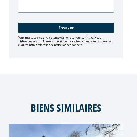
Votre message sera crypté et envoyé à notre serveur par https. Nous
utiliserons vos coordonnées pour répondre à votre demande. Vous trouverez
ci-après notre
déclaration de protection des données
.
BIENS SIMILAIRES