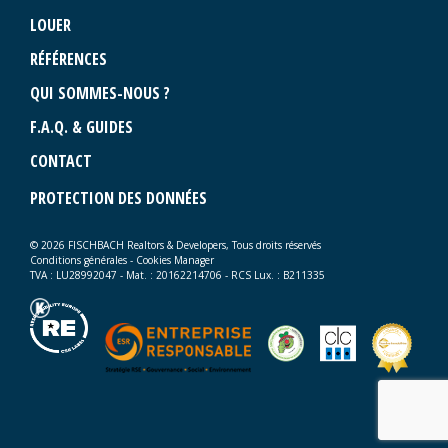
LOUER
RÉFÉRENCES
QUI SOMMES-NOUS ?
F.A.Q. & GUIDES
CONTACT
PROTECTION DES DONNÉES
© 2026 FISCHBACH Realtors & Developers, Tous droits réservés
Conditions générales
-
Cookies Manager
TVA : LU28992047 - Mat. : 20162214706 - RCS Lux. : B211335