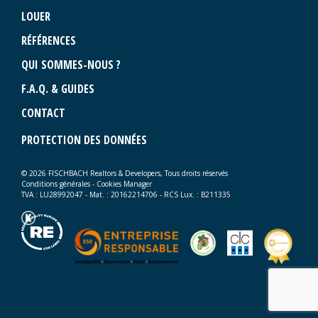
LOUER
RÉFÉRENCES
QUI SOMMES-NOUS ?
F.A.Q. & GUIDES
CONTACT
PROTECTION DES DONNÉES
© 2026 FISCHBACH Realtors & Developers, Tous droits réservés
Conditions générales
-
Cookies Manager
TVA : LU28992047 - Mat. : 20162214706 - RCS Lux. : B211335