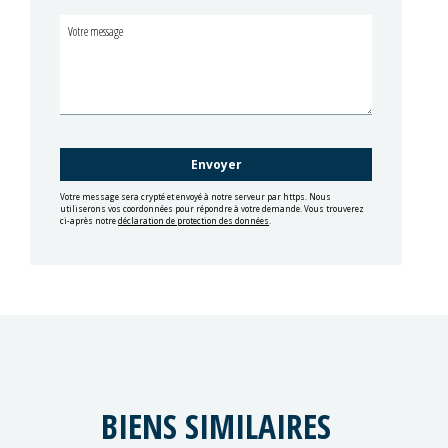
Votre message sera crypté et envoyé à notre serveur par https. Nous
utiliserons vos coordonnées pour répondre à votre demande. Vous trouverez
ci-après notre
déclaration de protection des données
.
BIENS SIMILAIRES